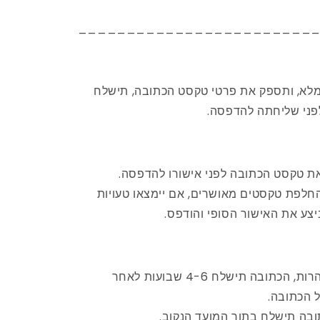
________________________
לא, ותספק את פרטי טקסט הכתובה, תישלח
פני שליחתה להדפסה.
ת טקסט הכתובה לפני אישורו להדפסה.
חלפת טקסטים מאושרים, אם יימצאו טעויות
צע את האישור הסופי והודפס.
עבור הזמנות שאינן ממהרות, הכתובה תישלח 4-6 שבועות לאחר
 הכתובה.
ובה תישלח בתוך המועד הנקוב.