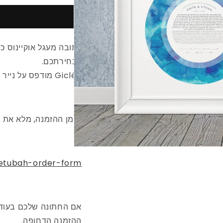
כתובה מעגל אוקיינוס ​​
לבחירתכם.
Giclée מודפס על נייר אמנותי באיכות הגבוהה ביותר.
בזמן ההזמנה, מלא את ט
ketubah-order-form
ההזמנה הדחופה.