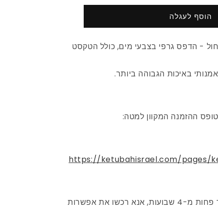
הוסף לעגלה
כחול - הדפס גרפי בצבעי מים, כולל הטקסט
ופס ההזמנה המקוון למטה:
https://ketubahisrael.com/pages/
אם החתונה שלכם בעוד פחות מ-4 שבועות, אנא רכשו את אפשרות