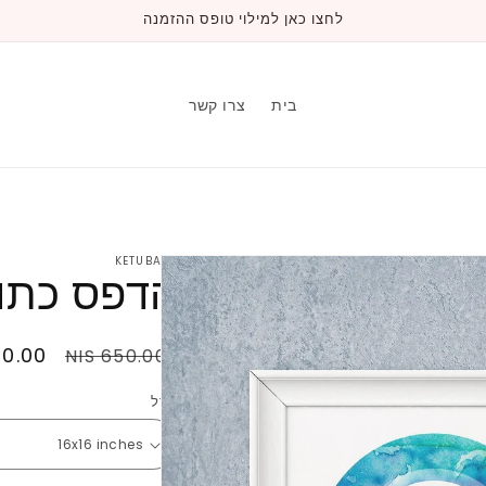
לחצו כאן למילוי טופס ההזמנה
בית
צרו קשר
KETUBATA
הדפס כתוב
מחיר
מחיר
.00 NIS
650.00 NIS
רגיל
במבצע
גודל