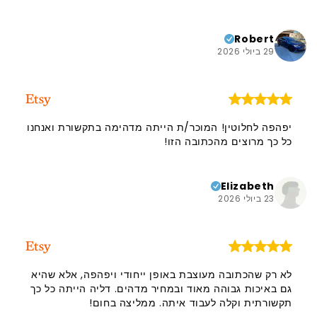
ממליצה עליה בחום, והידיעה שזה מגיע מישראל היא בעלת
משמעות שונה לגמרי. אני ממליצה בחום על המוכרת הזו
ועל המוצר שלה. תודה!!
Robert
29 ביולי 2026
יפהפה לחלוטין! המוכר/ת הייתה מדהימה בתקשורת ואנחנו
כל כך מרוצים מהכתובה הזו!
Elizabeth
23 ביולי 2026
לא רק שהכתובה מעוצבת באופן ייחודי ויפהפה, אלא שהיא
גם באיכות גבוהה מאוד ובמחיר מדהים. דליה הייתה כל כך
תקשורתית וקלה לעבוד איתה. ממליצה בחום!