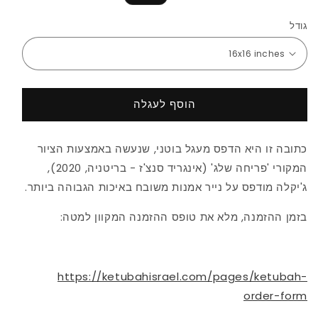
רגיל
במבצע
גודל
הוסף לעגלה
כתובה זו היא הדפס מעגל בוטני, שנעשה באמצעות הציור
המקורי 'פריחה שלג' (אינגריד סנצ'ז - בריטניה, 2020),
ג'יקלה מודפס על נייר אמנות משובח באיכות הגבוהה ביותר.
בזמן ההזמנה, מלא את טופס ההזמנה המקוון למטה:
https://ketubahisrael.com/pages/ketubah-
order-form