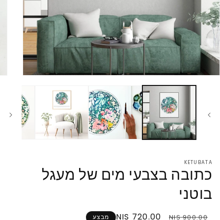
KETUBATA
כתובה בצבעי מים של מעגל
בוטני
מחיר
מחיר
720.00 NIS
900.00 NIS
מבצע