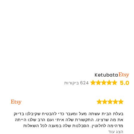
Ketubata
5.0
624 ביקורות
בעלת הבית עשתה מעל ומעבר כדי להבטיח שקיבלנו בדיוק
את מה שרצינו. התקשורת שלה איתי ועם הרב שלנו הייתה
מדהימה לחלוטין. הסבלנות שלה במענה לכל השאלות
הצג עוד
והדאגות והדרכתה אותנו בתהליך הייתה מדהימה. אני