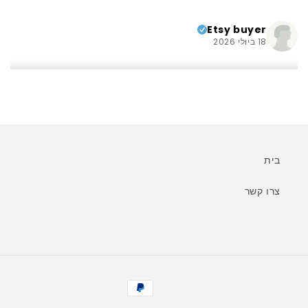
Etsy buyer
18 ביולי 2026
יפה! מוצר מעולה, ממליץ בחום.
Aron
בית
8 ביוני 2026
צרו קשר
עבודה מדהימה! ממליץ בחום!
אמצעי
betsy
תשלום
26 במאי 2026