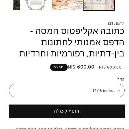
KETUBATA
כתובה אקליפטוס חמסה -
הדפס אמנותי לחתונות
בין-דתיות, רפורמיות וחרדיות
מחיר
מחיר
600.00 NIS
800.00 NIS
מבצע
רגיל
במבצע
גודל
הוסף לעגלה