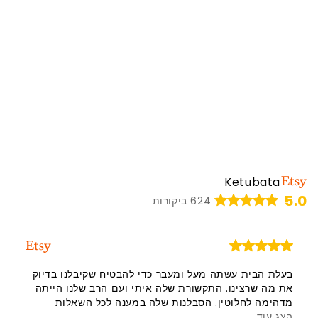
Ketubata
5.0
624 ביקורות
בעלת הבית עשתה מעל ומעבר כדי להבטיח שקיבלנו בדיוק
את מה שרצינו. התקשורת שלה איתי ועם הרב שלנו הייתה
מדהימה לחלוטין. הסבלנות שלה במענה לכל השאלות
הצג עוד
והדאגות והדרכתה אותנו בתהליך הייתה מדהימה. אני