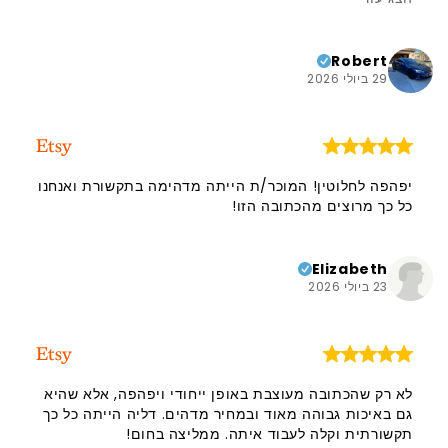
ממליצה עליה בחום, והידיעה שזה מגיע מישראל היא בעלת
משמעות שונה לגמרי. אני ממליצה בחום על המוכרת הזו
ועל המוצר שלה. תודה!!
Robert
29 ביולי 2026
יפהפה לחלוטין! המוכר/ת הייתה מדהימה בתקשורת ואנחנו
כל כך מרוצים מהכתובה הזו!
Elizabeth
23 ביולי 2026
לא רק שהכתובה מעוצבת באופן ייחודי ויפהפה, אלא שהיא
גם באיכות גבוהה מאוד ובמחיר מדהים. דליה הייתה כל כך
תקשורתית וקלה לעבוד איתה. ממליצה בחום!