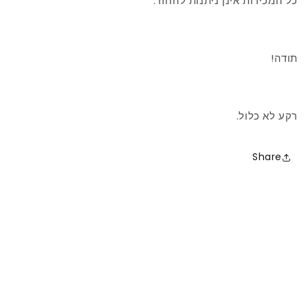
כל המכירות אינן ניתנות להחזר.
תודה!
רקע לא כלול.
Share