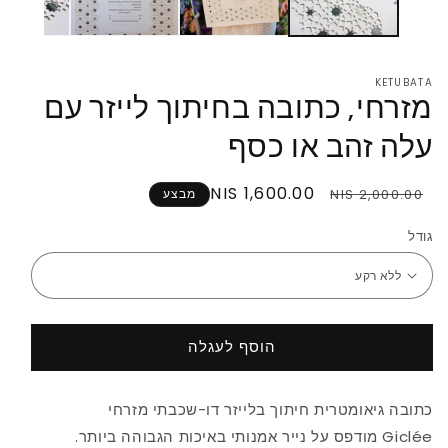
KETUBATA
מזרחי, כתובה בחיתוך לייזר עם
עלה זהב או כסף
מחיר
מחיר
1,600.00 NIS
2,000.00 NIS
מבצע
רגיל
במבצע
גודל
הוסף לעגלה
כתובה גיאומטרית חיתוך בלייזר דו-שכבתי מזרחי
Giclée מודפס על נייר אמנותי באיכות הגבוהה ביותר.