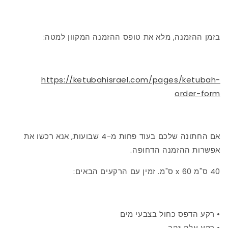
בזמן ההזמנה, מלא את טופס ההזמנה המקוון למטה:
https://ketubahisrael.com/pages/ketubah-
order-form
אם החתונה שלכם בעוד פחות מ-4 שבועות, אנא רכשו את
אפשרות ההזמנה הדחופה.
40 ס"מ x 60 ס"מ. זמין עם הרקעים הבאים:
• רקע הדפס כחול בצבעי מים
• רקע עלה זהב