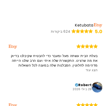
Ketubata
5.0
624 ביקורות
בעלת הבית עשתה מעל ומעבר כדי להבטיח שקיבלנו בדיוק
את מה שרצינו. התקשורת שלה איתי ועם הרב שלנו הייתה
מדהימה לחלוטין. הסבלנות שלה במענה לכל השאלות
הצג עוד
והדאגות והדרכתה אותנו בתהליך הייתה מדהימה. אני
ממליצה עליה בחום, והידיעה שזה מגיע מישראל היא בעלת
משמעות שונה לגמרי. אני ממליצה בחום על המוכרת הזו
ועל המוצר שלה. תודה!!
Robert
29 ביולי 2026