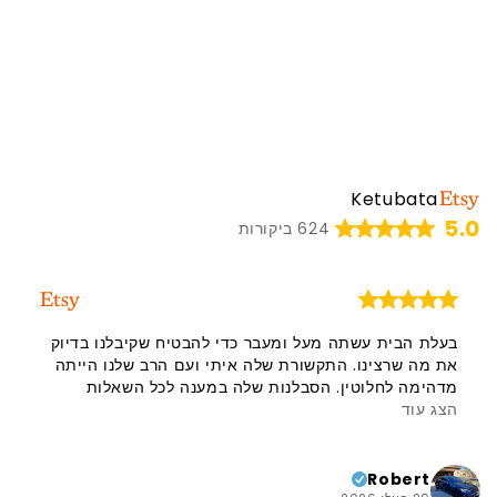
Ketubata
5.0
624 ביקורות
בעלת הבית עשתה מעל ומעבר כדי להבטיח שקיבלנו בדיוק
את מה שרצינו. התקשורת שלה איתי ועם הרב שלנו הייתה
מדהימה לחלוטין. הסבלנות שלה במענה לכל השאלות
הצג עוד
והדאגות והדרכתה אותנו בתהליך הייתה מדהימה. אני
ממליצה עליה בחום, והידיעה שזה מגיע מישראל היא בעלת
משמעות שונה לגמרי. אני ממליצה בחום על המוכרת הזו
ועל המוצר שלה. תודה!!
Robert