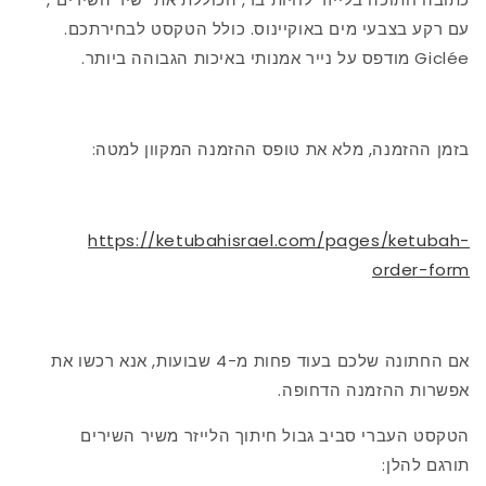
עם רקע בצבעי מים באוקיינוס. כולל הטקסט לבחירתכם.
Giclée מודפס על נייר אמנותי באיכות הגבוהה ביותר.
בזמן ההזמנה, מלא את טופס ההזמנה המקוון למטה:
https://ketubahisrael.com/pages/ketubah-
order-form
אם החתונה שלכם בעוד פחות מ-4 שבועות, אנא רכשו את
אפשרות ההזמנה הדחופה.
הטקסט העברי סביב גבול חיתוך הלייזר משיר השירים
תורגם להלן: